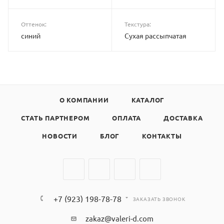
Оттенок:
Текстура:
синий
Сухая рассыпчатая
О КОМПАНИИ
КАТАЛОГ
СТАТЬ ПАРТНЕРОМ
ОПЛАТА
ДОСТАВКА
НОВОСТИ
БЛОГ
КОНТАКТЫ
+7 (923) 198-78-78
ЗАКАЗАТЬ ЗВОНОК
zakaz@valeri-d.com