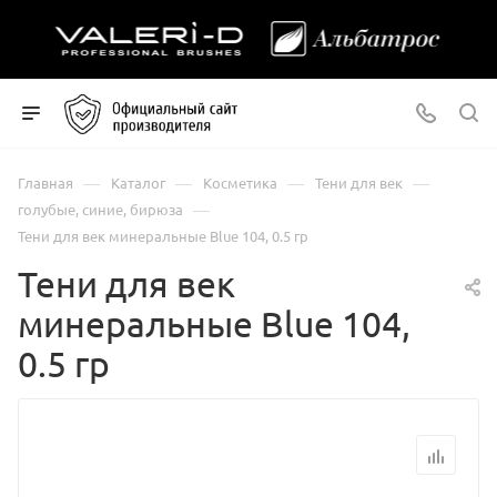
—
—
—
—
Главная
Каталог
Косметика
Тени для век
—
голубые, синие, бирюза
Тени для век минеральные Blue 104, 0.5 гр
Тени для век
минеральные Blue 104,
0.5 гр