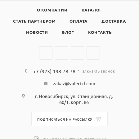
О КОМПАНИИ
КАТАЛОГ
СТАТЬ ПАРТНЕРОМ
ОПЛАТА
ДОСТАВКА
НОВОСТИ
БЛОГ
КОНТАКТЫ
+7 (923) 198-78-78
ЗАКАЗАТЬ ЗВОНОК
zakaz@valeri-d.com
г. Новосибирск, ул. Станционная, д.
60/1, корп. 86
ПОДПИСАТЬСЯ НА РАССЫЛКУ
ПОЛИТИКА КОНФИДЕНЦИАЛЬНОСТИ