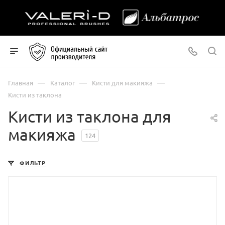
—
—
—
Главная
Каталог
Кисти для макияжа
Кисти из таклона
Кисти из таклона для
макияжа
124
ФИЛЬТР