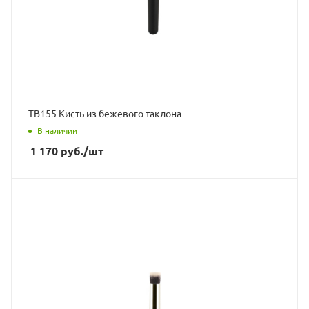
ТВ155 Кисть из бежевого таклона
В наличии
1 170
руб.
/шт