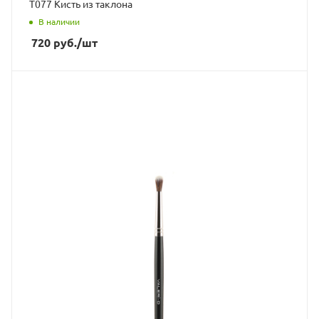
Т077 Кисть из таклона
В наличии
720
руб.
/шт