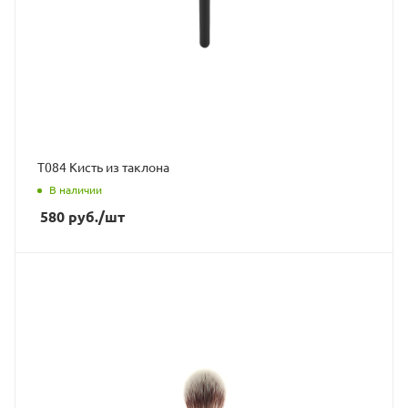
Т084 Кисть из таклона
В наличии
580
руб.
/шт