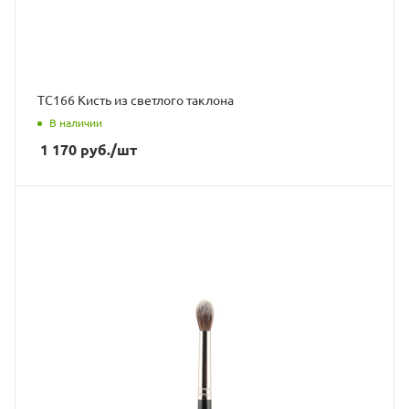
ТС166 Кисть из светлого таклона
В наличии
1 170
руб.
/шт