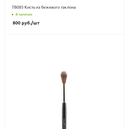
ТВ085 Кисть из бежевого таклона
В наличии
800
руб.
/шт