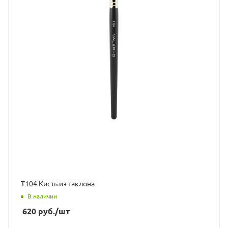
Т104 Кисть из таклона
В наличии
620
руб.
/шт