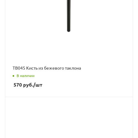
ТВ045 Кисть из бежевого таклона
В наличии
570
руб.
/шт