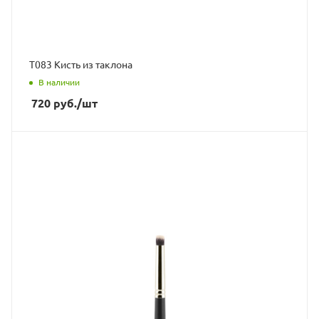
Т083 Кисть из таклона
В наличии
720
руб.
/шт