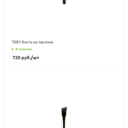
Т081 Кисть из таклона
В наличии
720
руб.
/шт