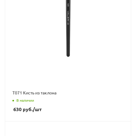
Т071 Кисть из таклона
В наличии
630
руб.
/шт