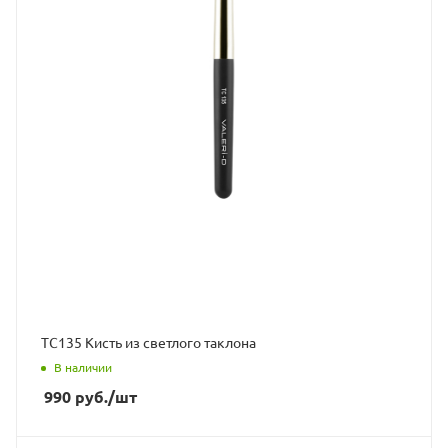
ТС135 Кисть из светлого таклона
В наличии
990
руб.
/шт