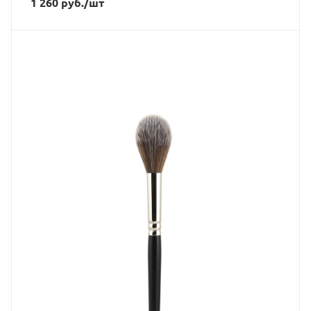
1 260
руб.
/шт