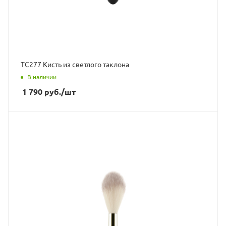
ТС277 Кисть из светлого таклона
В наличии
1 790
руб.
/шт