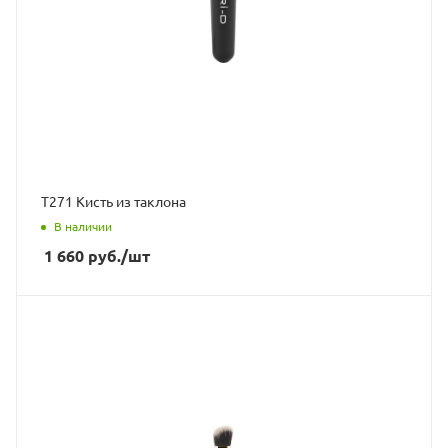
Т271 Кисть из таклона
В наличии
1 660
руб.
/шт