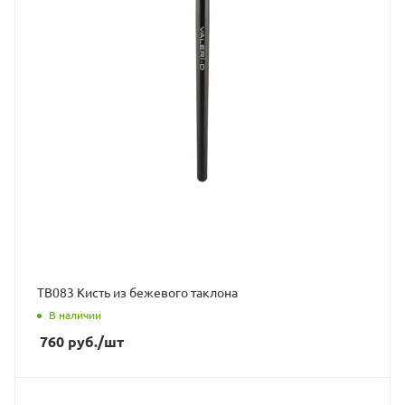
ТВ083 Кисть из бежевого таклона
В наличии
760
руб.
/шт