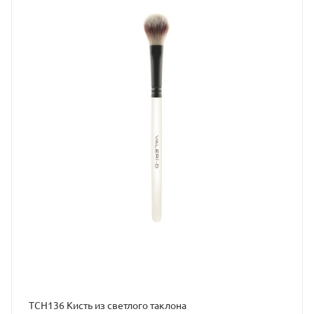
ТСН136 Кисть из светлого таклона