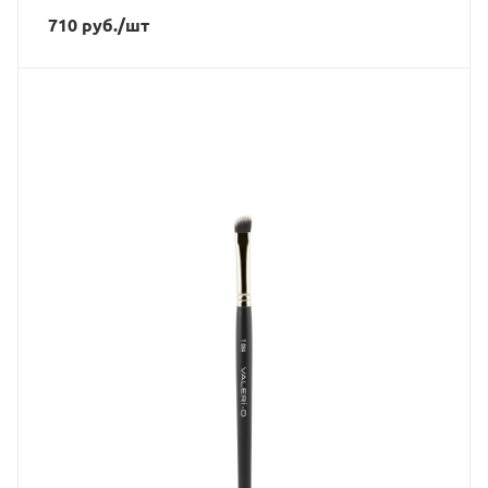
710
руб.
/шт