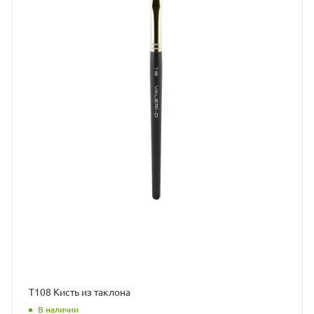
Т108 Кисть из таклона
В наличии