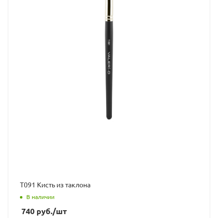
Т091 Кисть из таклона
В наличии
740
руб.
/шт