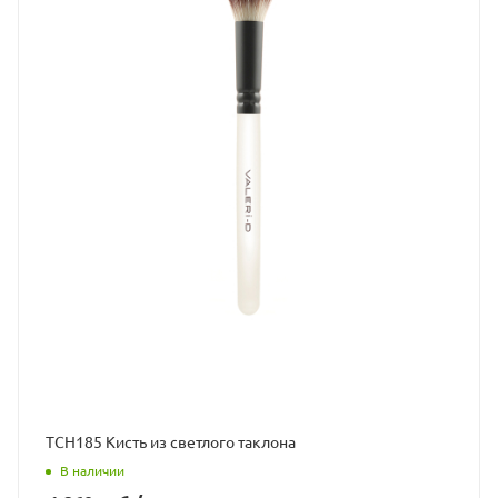
ТСН185 Кисть из светлого таклона
В наличии