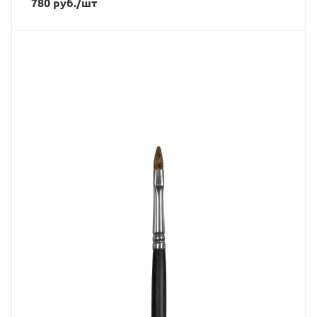
780
руб.
/шт