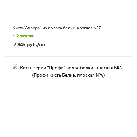
Кисть"Аврора" из волоса белки, круглая №7
В наличии
2 845
руб.
/шт