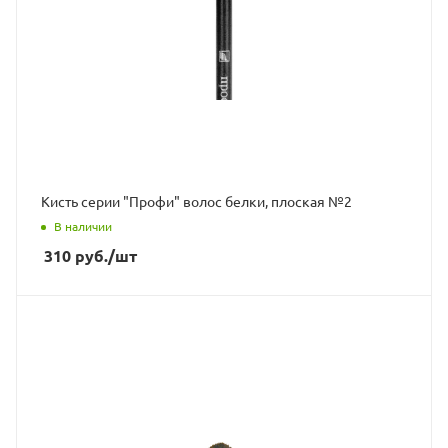
Кисть серии "Профи" волос белки, плоская №2
В наличии
310
руб.
/шт