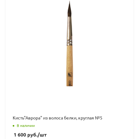
Кисть"Аврора" из волоса белки, круглая №5
В наличии
1 600
руб.
/шт