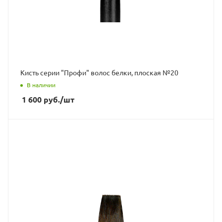
Кисть серии "Профи" волос белки, плоская №20
В наличии
1 600
руб.
/шт