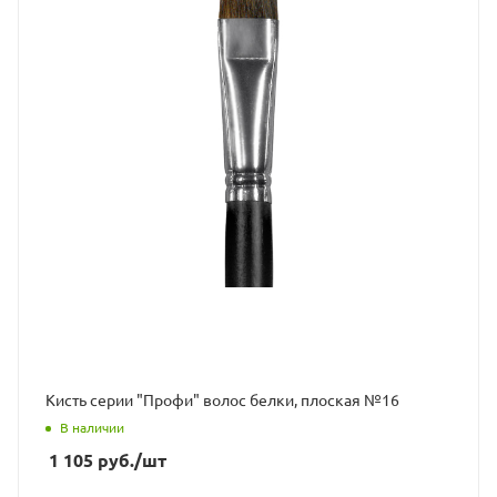
Кисть серии "Профи" волос белки, плоская №16
В наличии
1 105
руб.
/шт