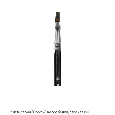
Кисть серии "Профи" волос белки, плоская №6