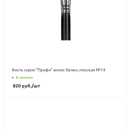
Кисть серии "Профи" волос белки, плоская №14
В наличии
820
руб.
/шт