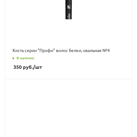
Кисть серии "Профи" волос белки, овальная №4
В наличии
350
руб.
/шт