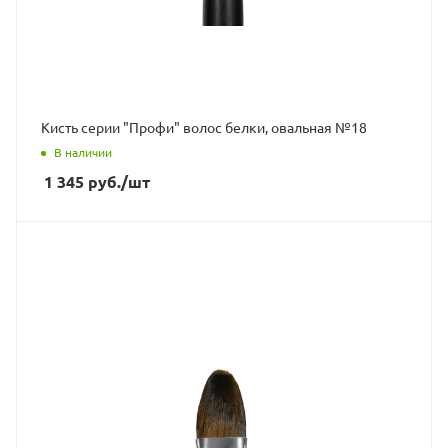
Кисть серии "Профи" волос белки, овальная №18
В наличии
1 345
руб.
/шт