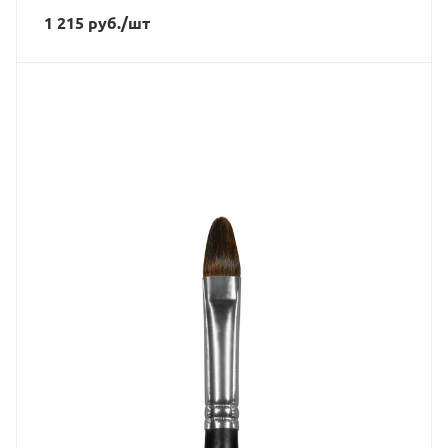
1 215
руб.
/шт