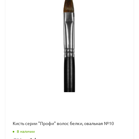
Кисть серии "Профи" волос белки, овальная №10
В наличии