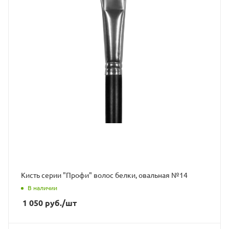
Кисть серии "Профи" волос белки, овальная №14
В наличии
1 050
руб.
/шт