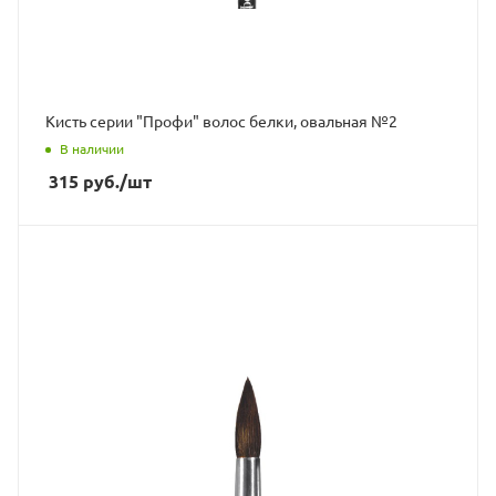
Кисть серии "Профи" волос белки, овальная №2
В наличии
315
руб.
/шт