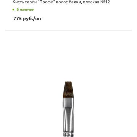
Кисть серии "Профи" волос белки, плоская №12
В наличии
775
руб.
/шт