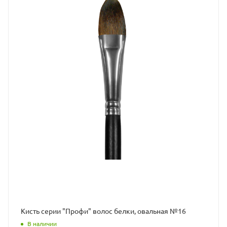
Кисть серии "Профи" волос белки, овальная №16
В наличии