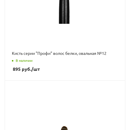
Кисть серии "Профи" волос белки, овальная №12
В наличии
895
руб.
/шт