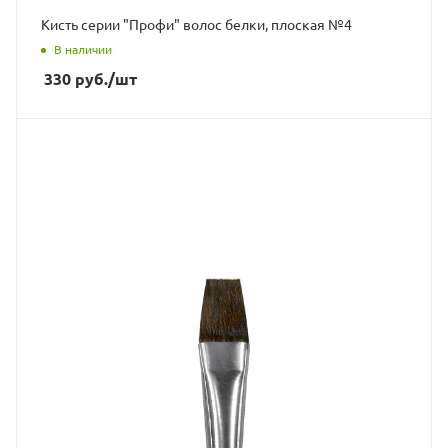
Кисть серии "Профи" волос белки, плоская №4
В наличии
330
руб.
/шт