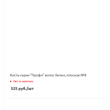
Кисть серии "Профи" волос белки, плоская №8
Нет в наличии
525
руб.
/шт