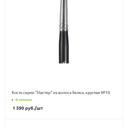
Кисть серии "Мастер" из волоса белки, круглая №10
В наличии
1 590
руб.
/шт