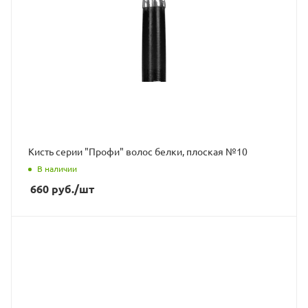
Кисть серии "Профи" волос белки, плоская №10
В наличии
660
руб.
/шт