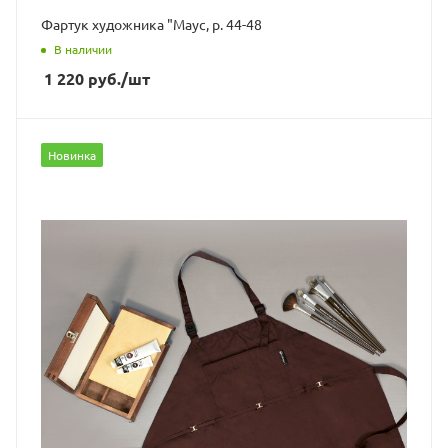
Фартук художника "Маус, р. 44-48
В наличии
1 220
руб.
/шт
Новинка