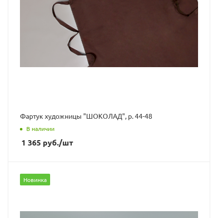
Фартук художницы "ШОКОЛАД", р. 44-48
В наличии
1 365
руб.
/шт
Новинка