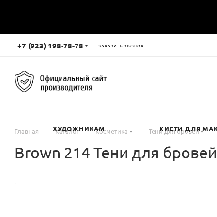
+7 (923) 198-78-78
ЗАКАЗАТЬ ЗВОНОК
ХУДОЖНИКАМ
КИСТИ ДЛЯ МА
—
—
—
—
Главная
Каталог
Косметика
Тени для бровей
Brown 214 Тени для брове