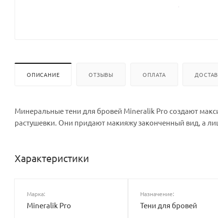
ОПИСАНИЕ
ОТЗЫВЫ
ОПЛАТА
ДОСТА
Минеральные тени для бровей Mineralik Pro создают мак
растушевки. Они придают макияжу законченный вид, а лиц
Характеристики
Марка:
Назначение:
Mineralik Pro
Тени для бровей