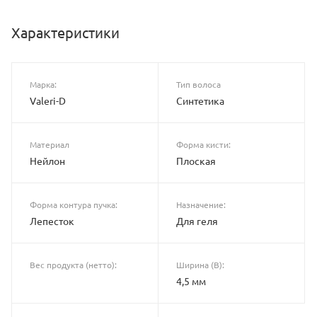
Характеристики
Марка:
Тип волоса
Valeri-D
Синтетика
Материал
Форма кисти:
Нейлон
Плоская
Форма контура пучка:
Назначение:
Лепесток
Для геля
Вес продукта (нетто):
Ширина (B):
4,5 мм