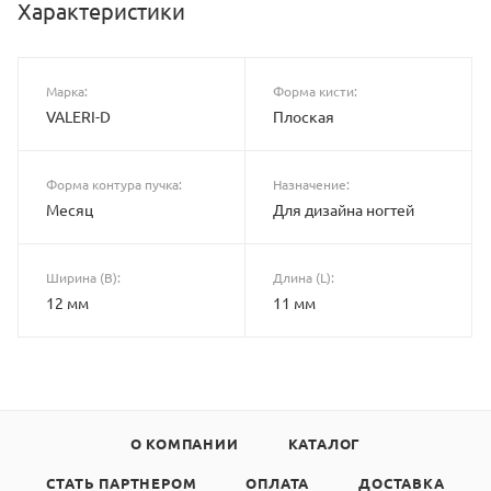
Характеристики
Марка:
Форма кисти:
VALERI-D
Плоская
Форма контура пучка:
Назначение:
Месяц
Для дизайна ногтей
Ширина (B):
Длина (L):
12 мм
11 мм
О КОМПАНИИ
КАТАЛОГ
СТАТЬ ПАРТНЕРОМ
ОПЛАТА
ДОСТАВКА