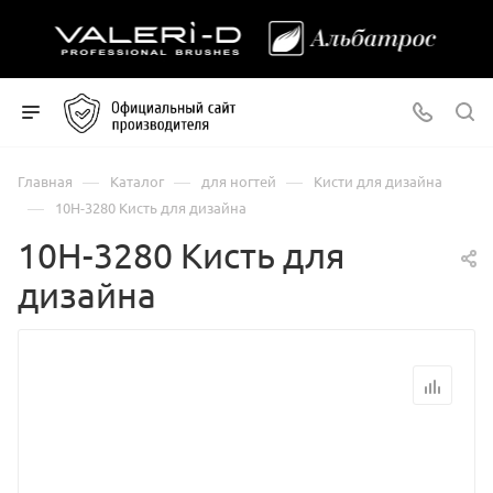
—
—
—
Главная
Каталог
для ногтей
Кисти для дизайна
—
10Н-3280 Кисть для дизайна
10Н-3280 Кисть для
дизайна