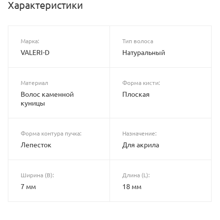
Характеристики
Марка:
Тип волоса
VALERI-D
Натуральный
Материал
Форма кисти:
Волос каменной
Плоская
куницы
Форма контура пучка:
Назначение:
Лепесток
Для акрила
Ширина (B):
Длина (L):
7 мм
18 мм