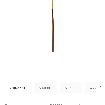
ОПИСАНИЕ
ОТЗЫВЫ
ОПЛАТА
ДОСТАВК
"Кисть для дизайна ногтей VALERI-D круглой формы