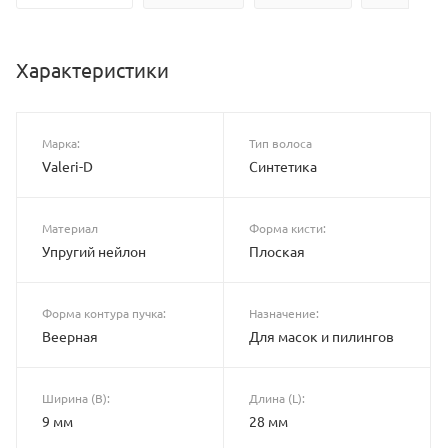
Характеристики
Марка:
Тип волоса
Valeri-D
Синтетика
Материал
Форма кисти:
Упругий нейлон
Плоская
Форма контура пучка:
Назначение:
Веерная
Для масок и пилингов
Ширина (B):
Длина (L):
9 мм
28 мм