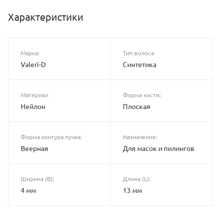
Характеристики
Марка:
Тип волоса
Valeri-D
Синтетика
Материал
Форма кисти:
Нейлон
Плоская
Форма контура пучка:
Назначение:
Веерная
Для масок и пилингов
Ширина (B):
Длина (L):
4 мм
13 мм