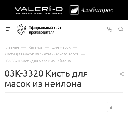
—
—
—
Главная
Каталог
для масок
—
Кисти для масок из синтетического ворса
03К-3320 Кисть для масок из нейлона
03К-3320 Кисть для
масок из нейлона