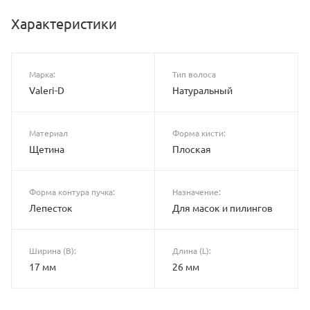
Характеристики
Марка:
Тип волоса
Valeri-D
Натуральный
Материал
Форма кисти:
Щетина
Плоская
Форма контура пучка:
Назначение:
Лепесток
Для масок и пилингов
Ширина (B):
Длина (L):
17 мм
26 мм