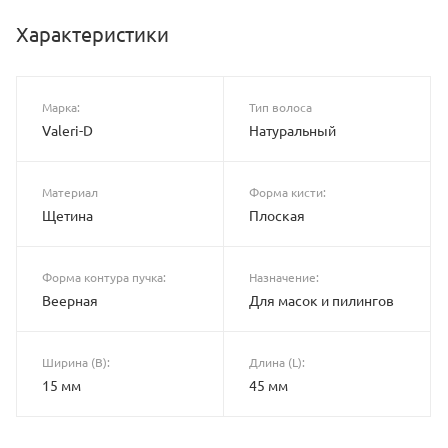
Характеристики
Марка:
Тип волоса
Valeri-D
Натуральный
Материал
Форма кисти:
Щетина
Плоская
Форма контура пучка:
Назначение:
Веерная
Для масок и пилингов
Ширина (B):
Длина (L):
15 мм
45 мм