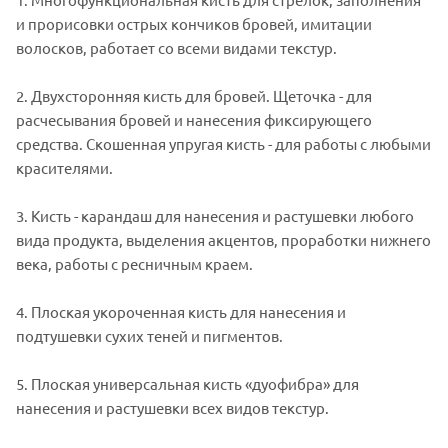
и прорисовки острых кончиков бровей, имитации
волосков, работает со всеми видами текстур.
2. Двухсторонняя кисть для бровей. Щеточка - для
расчесывания бровей и нанесения фиксирующего
средства. Скошенная упругая кисть - для работы с любыми
красителями.
3. Кисть - карандаш для нанесения и растушевки любого
вида продукта, выделения акцентов, проработки нижнего
века, работы с ресничным краем.
4. Плоская укороченная кисть для нанесения и
подтушевки сухих теней и пигментов.
5. Плоская универсальная кисть «дуофибра» для
нанесения и растушевки всех видов текстур.