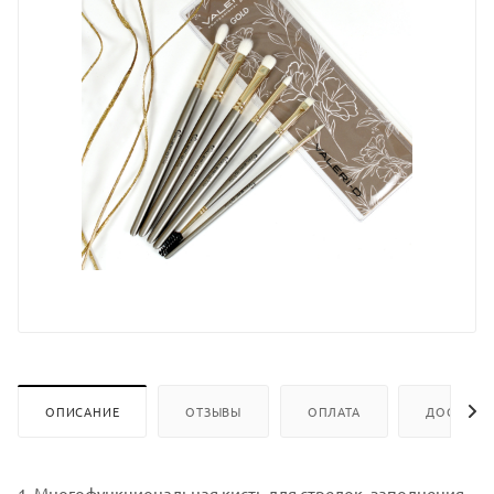
ОПИСАНИЕ
ОТЗЫВЫ
ОПЛАТА
ДОСТАВК
1. Многофункциональная кисть для стрелок, заполнения