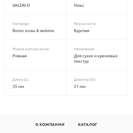
VALERI-D
Микс
Материал
Форма кисти:
Волос козы & нейлон
Круглая
Форма контура пучка:
Назначение:
Ровная
Для сухих и кремовых
текстур
Длина (L):
Диаметр (D):
35 мм
21 мм
О КОМПАНИИ
КАТАЛОГ