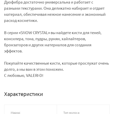
Дуофибра достаточно универсальна и работает с
разными текстурами. Она деликатно набирает и отдает
материал, обеспечивая нежное нанесение и экономный
расход косметики.
В серии «SNOW CRYSTAL» вы найдете кисти для теней,
консилера, тона, пудры, румян, хайлайтеров,
бронзаторов и других материалов для создания
эффектов.
Покупайте качественные кисти, которые прослужат очень
долго, а мы вам в этом поможем.
С любовью, VALERI-D!
Характеристики
Марка:
Тип волоса