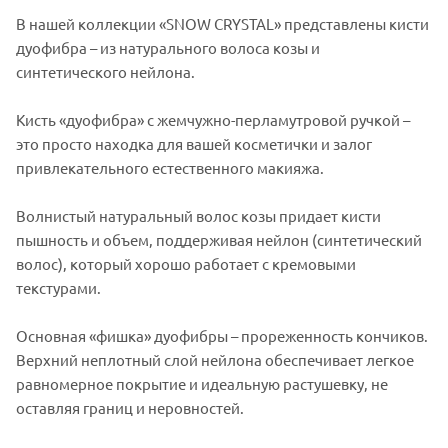
В нашей коллекции «SNOW CRYSTAL» представлены кисти
дуофибра – из натурального волоса козы и
синтетического нейлона.
Кисть «дуофибра» с жемчужно-перламутровой ручкой –
это просто находка для вашей косметички и залог
привлекательного естественного макияжа.
Волнистый натуральный волос козы придает кисти
пышность и объем, поддерживая нейлон (синтетический
волос), который хорошо работает с кремовыми
текстурами.
Основная «фишка» дуофибры – прореженность кончиков.
Верхний неплотный слой нейлона обеспечивает легкое
равномерное покрытие и идеальную растушевку, не
оставляя границ и неровностей.