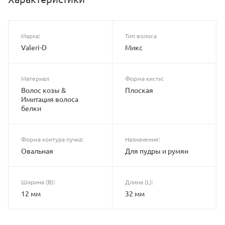
Марка:
Тип волоса
Valeri-D
Микс
Материал
Форма кисти:
Волос козы &
Плоская
Имитация волоса
белки
Форма контура пучка:
Назначение:
Овальная
Для пудры и румян
Ширина (B):
Длина (L):
12 мм
32 мм