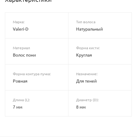
Марка:
Тип волоса
Valeri-D
Натуральный
Материал
Форма кисти:
Волос пони
Круглая
Форма контура пучка:
Назначение:
Ровная
Для теней
Длина (L):
Диаметр (D):
7 мм
8 мм