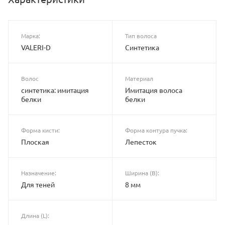
Марка:
Тип волоса
VALERI-D
Синтетика
Волос
Материал
синтетика: имитация
Имитация волоса
белки
белки
Форма кисти:
Форма контура пучка:
Плоская
Лепесток
Назначение:
Ширина (B):
Для теней
8 мм
Длина (L):