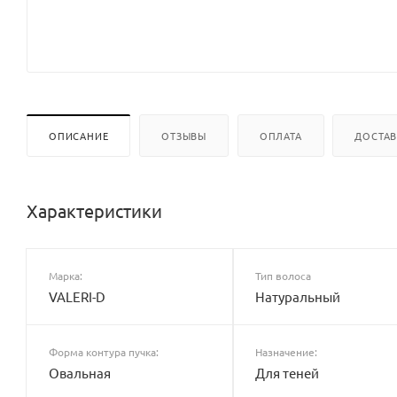
ОПИСАНИЕ
ОТЗЫВЫ
ОПЛАТА
ДОСТА
Характеристики
Марка:
Тип волоса
VALERI-D
Натуральный
Форма контура пучка:
Назначение:
Овальная
Для теней