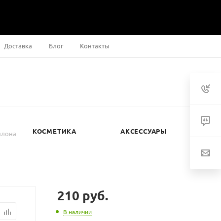
Доставка
Блог
Контакты
КОСМЕТИКА
АКСЕССУАРЫ
йлона
210
руб.
В наличии