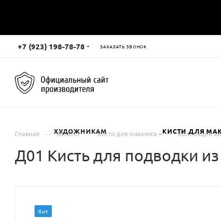
+7 (923) 198-78-78
ЗАКАЗАТЬ ЗВОНОК
ХУДОЖНИКАМ
КИСТИ ДЛЯ МА
—
—
—
Главная
Каталог
Кисти для макияжа
Коллекции ки
Д01 Кисть для подводки из
Хит