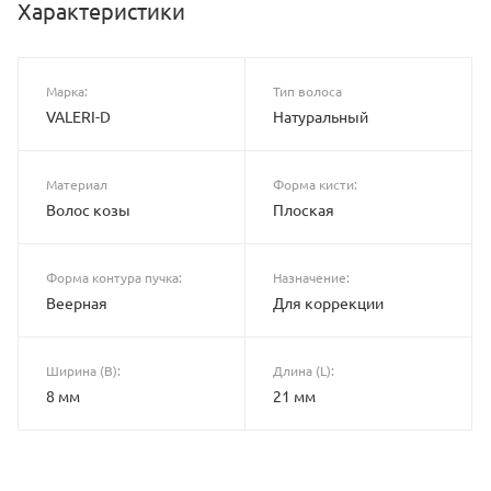
Характеристики
Марка:
Тип волоса
VALERI-D
Натуральный
Материал
Форма кисти:
Волос козы
Плоская
Форма контура пучка:
Назначение:
Веерная
Для коррекции
Ширина (B):
Длина (L):
8 мм
21 мм