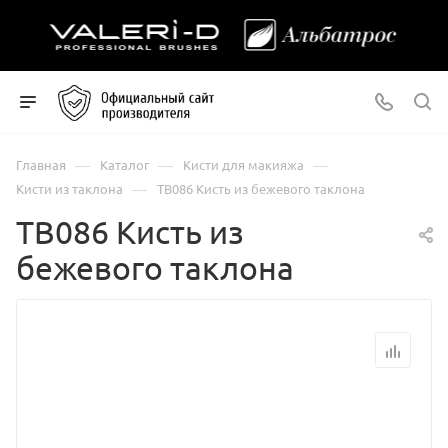
—
—
—
Главная
Каталог
Кисти для макияжа
—
Кисти из таклона
ТВ086 Кисть из бежевого таклона
ТВ086 Кисть из
бежевого таклона