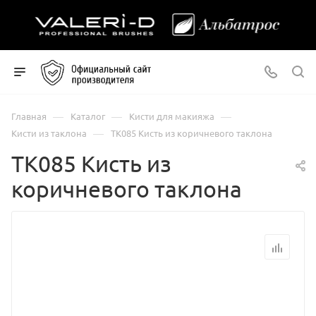
—
—
—
Главная
Каталог
Кисти для макияжа
—
Кисти из таклона
ТК085 Кисть из коричневого таклона
ТК085 Кисть из
коричневого таклона