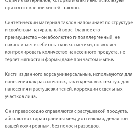
при изготовлении кистей - таклон.
Синтетический материал таклон напоминает по структуре
и свойствам натуральный ворс. Главное его
преимущество – он абсолютно гипоаллергенный, не
накапливает в себе остатков косметики, позволяет
контролировать количество нанесенного продукта, не
теряет мягкости и формы даже при частом мытье.
Кисти из данного ворса универсальные, используются для
нанесения как рассыпчатых, так и кремовых текстур: для
нанесения и растушевки теней, коррекции отдельных
участков лица.
Они превосходно справляются с растушевкой продукта,
абсолютно стирая границы между оттенками, делая тон
вашей кожи ровным, без полос и разводов.