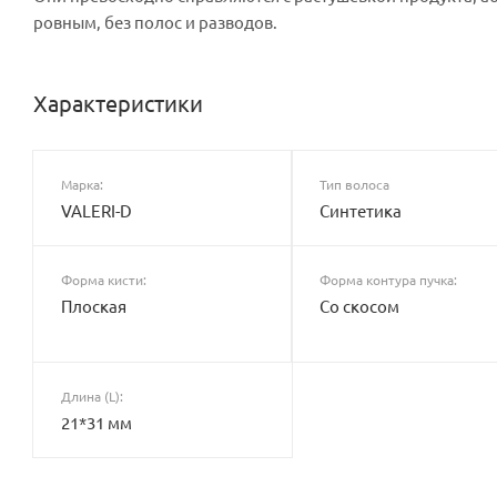
ровным, без полос и разводов.
Характеристики
Марка:
Тип волоса
VALERI-D
Синтетика
Форма кисти:
Форма контура пучка:
Плоская
Со скосом
Длина (L):
21*31 мм