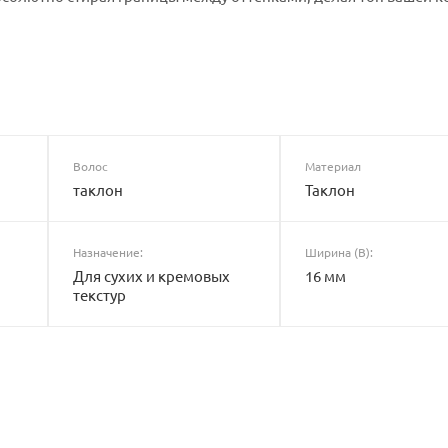
Волос
Материал
таклон
Таклон
Назначение:
Ширина (B):
Для сухих и кремовых
16 мм
текстур