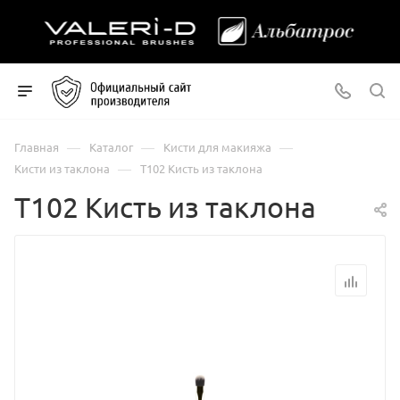
—
—
—
Главная
Каталог
Кисти для макияжа
—
Кисти из таклона
Т102 Кисть из таклона
Т102 Кисть из таклона