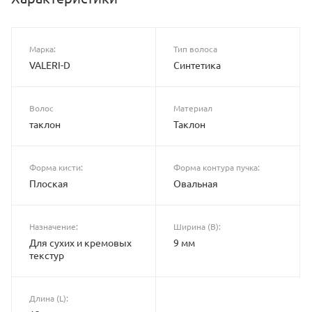
Марка:
Тип волоса
VALERI-D
Синтетика
Волос
Материал
таклон
Таклон
Форма кисти:
Форма контура пучка:
Плоская
Овальная
Назначение:
Ширина (B):
Для сухих и кремовых
9 мм
текстур
Длина (L):