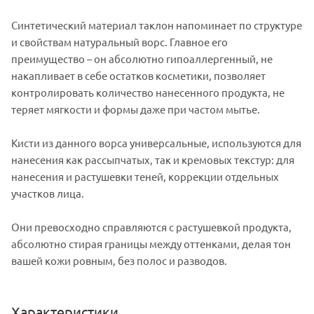
Синтетический материал таклон напоминает по структуре
и свойствам натуральный ворс. Главное его
преимущество – он абсолютно гипоаллергенный, не
накапливает в себе остатков косметики, позволяет
контролировать количество нанесенного продукта, не
теряет мягкости и формы даже при частом мытье.
Кисти из данного ворса универсальные, используются для
нанесения как рассыпчатых, так и кремовых текстур: для
нанесения и растушевки теней, коррекции отдельных
участков лица.
Они превосходно справляются с растушевкой продукта,
абсолютно стирая границы между оттенками, делая тон
вашей кожи ровным, без полос и разводов.
Характеристики