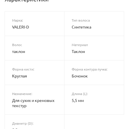
Марка:
Тип волоса
VALERI-D
Синтетика
Волос
Материал
таклон
Таклон
Форма кисти:
Форма контура пучка:
Круглая
Бочонок
Назначение:
Длина (L):
Для сухих и кремовых
5,5 мм
текстур
Диаметр (D):