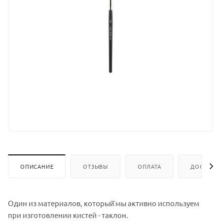
ОПИСАНИЕ
ОТЗЫВЫ
ОПЛАТА
ДОСТАВК
Один из материалов, который̆ мы активно используем
при изготовлении кистей - таклон.