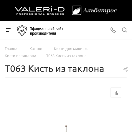
—
—
—
Главная
Каталог
Кисти для макияжа
—
Кисти из таклона
Т063 Кисть из таклона
Т063 Кисть из таклона