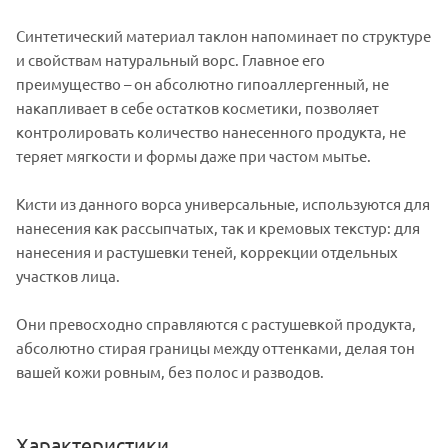
Синтетический материал таклон напоминает по структуре
и свойствам натуральный ворс. Главное его
преимущество – он абсолютно гипоаллергенный, не
накапливает в себе остатков косметики, позволяет
контролировать количество нанесенного продукта, не
теряет мягкости и формы даже при частом мытье.
Кисти из данного ворса универсальные, используются для
нанесения как рассыпчатых, так и кремовых текстур: для
нанесения и растушевки теней, коррекции отдельных
участков лица.
Они превосходно справляются с растушевкой продукта,
абсолютно стирая границы между оттенками, делая тон
вашей кожи ровным, без полос и разводов.
Характеристики