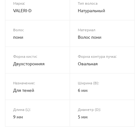
Марка:
Тип волоса
VALERI-D
Натуральный
Волос
Материал
пони
Волос пони
Форма кисти:
Форма контура пучка:
Двухсторонняя
Овальная
Назначение:
Ширина (B):
Для теней
6 мм
Длина (L):
Диаметр (D):
9 мм
5 мм