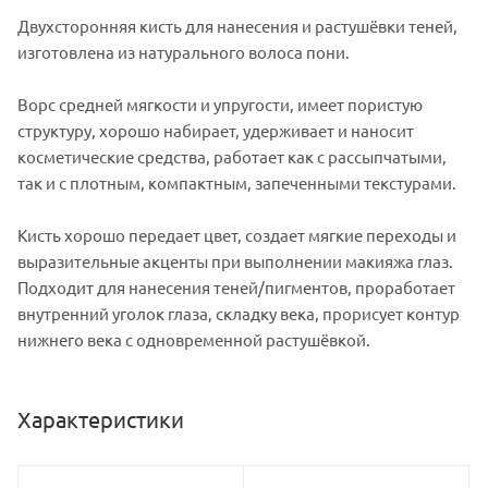
Двухсторонняя кисть для нанесения и растушёвки теней,
изготовлена из натурального волоса пони.
Ворс средней мягкости и упругости, имеет пористую
структуру, хорошо набирает, удерживает и наносит
косметические средства, работает как с рассыпчатыми,
так и с плотным, компактным, запеченными текстурами.
Кисть хорошо передает цвет, создает мягкие переходы и
выразительные акценты при выполнении макияжа глаз.
Подходит для нанесения теней/пигментов, проработает
внутренний уголок глаза, складку века, прорисует контур
нижнего века с одновременной растушёвкой.
Характеристики