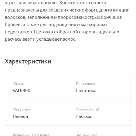
агрессивные материалы. Кисти из этого волоса
предназначены для создания четких форм, для имитации
волосков, заполнения и прорисовки острых кончиков
бровей, а также для подчищения и маскировки
недостатков. Щеточка с обратной стороны идеально
расчесывает и укладывает волос.
Характеристики
Марка:
Тип волоса
VALERI-D
Синтетика
Материал
Форма кисти:
Нейлон
Плоская
Форма контура пучка:
Назначение: