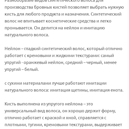
производства бровных кистей позволяет выбрать нужную
кисть для любого продукта и назначения. Синтетический
волос не впитывает косметические средства и легко
промывается. Он делится на нейлон и имитацию
натурального волоса.
Нейлон – гладкий синтетический волос, который отлично
работает с кремовыми и жидкими текстурами: самый
упругий - оранжевый нейлон, средний – черный, менее
упругий – белый.
с сухими материалами лучше работают имитации
натурального волоса: имитация щетины, имитация енота.
Кисть выполнена из упругого нейлона – это
универсальный вид волоса, он хорошо держит форму,
отлично работает с краской и хной, справляется с
плотными, тугими, кремовыми текстурами, выдерживает