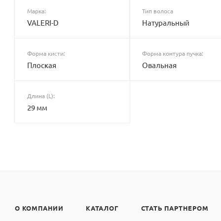
Марка:
Тип волоса
VALERI-D
Натуральный
Форма кисти:
Форма контура пучка:
Плоская
Овальная
Длина (L):
29 мм
О КОМПАНИИ
КАТАЛОГ
СТАТЬ ПАРТНЕРОМ