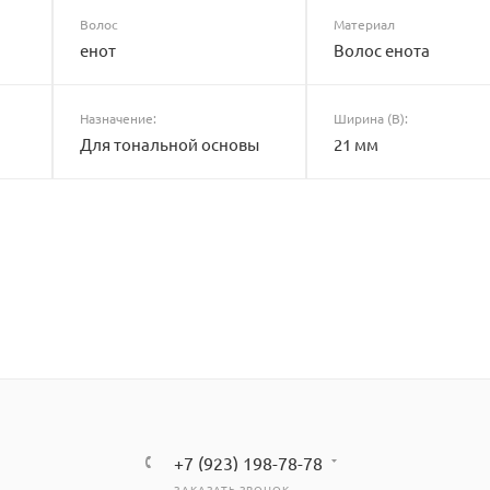
Волос
Материал
енот
Волос енота
Назначение:
Ширина (B):
Для тональной основы
21 мм
+7 (923) 198-78-78
ЗАКАЗАТЬ ЗВОНОК