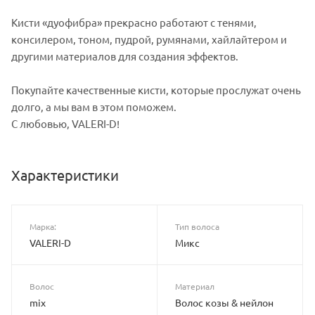
Кисти «дуофибра» прекрасно работают с тенями,
консилером, тоном, пудрой, румянами, хайлайтером и
другими материалов для создания эффектов.
Покупайте качественные кисти, которые прослужат очень
долго, а мы вам в этом поможем.
С любовью, VALERI-D!
Характеристики
Марка:
Тип волоса
VALERI-D
Микс
Волос
Материал
mix
Волос козы & нейлон