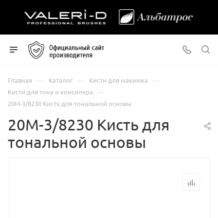
—
—
—
Главная
Каталог
Кисти для макияжа
—
Кисти для тона и консилера
20М-3/8230 Кисть для тональной основы
20М-3/8230 Кисть для
тональной основы