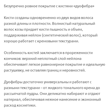
Безупречно ровное покрытие с кистями «дуофибра»
Кисти созданы одновременно из двух видов волоса
разной длины и плотности. Волнистый натуральный
волос козы придает кисти пышность и объем,
поддерживая нейлон (синтетический волос), который
хорошо работает с кремовыми текстурами.
Особенность кистей заключается в прореженности
кончиков: верхний неплотный слой нейлона
обеспечивает легкое равномерное покрытие и идеальную
растушевку, не оставляя границ и неровностей.
Дуофибры достаточно универсальны и работают с
разными текстурами – от жидкого тонального крема до
рассыпчатой пудры. Они деликатно набирают и отдают
материал, обеспечивая нежное нанесение и экономный
расход косметики.