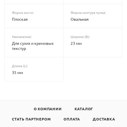
Форма кисти:
Форма контура пучка:
Плоская
Овальная
Назначение:
Ширина (B):
Для сухих и кремовых
23 мм
текстур
Длина (L):
35 мм
О КОМПАНИИ
КАТАЛОГ
СТАТЬ ПАРТНЕРОМ
ОПЛАТА
ДОСТАВКА