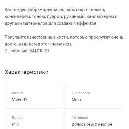
Кисти «дуофибра» прекрасно работают с тенями,
консилером, тоном, пудрой, румянами, хайлайтером и
другими материалов для создания эффектов.
Покупайте качественные кисти, которые прослужат очень
долго, а мы вам в этом поможем.
С любовью, VALERI-D!
Характеристики
Марка:
Тип волоса
Valeri-D
Микс
Волос
Материал
mix
Волос козы & нейлон