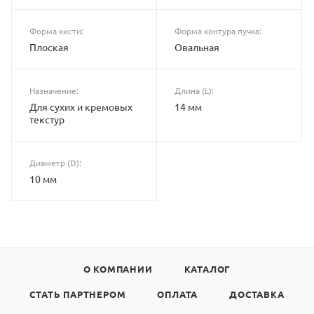
Форма кисти:
Форма контура пучка:
Плоская
Овальная
Назначение:
Длина (L):
Для сухих и кремовых
14 мм
текстур
Диаметр (D):
10 мм
О КОМПАНИИ
КАТАЛОГ
СТАТЬ ПАРТНЕРОМ
ОПЛАТА
ДОСТАВКА