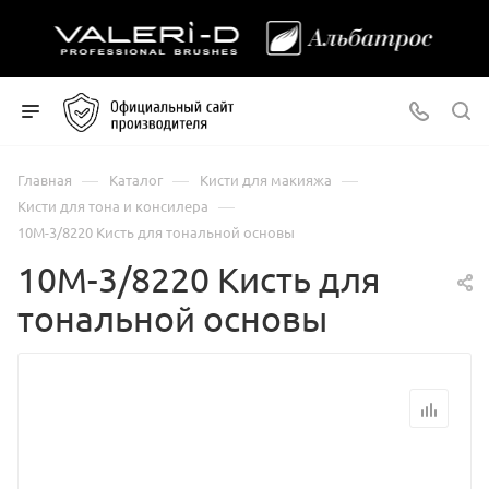
—
—
—
Главная
Каталог
Кисти для макияжа
—
Кисти для тона и консилера
10М-3/8220 Кисть для тональной основы
10М-3/8220 Кисть для
тональной основы