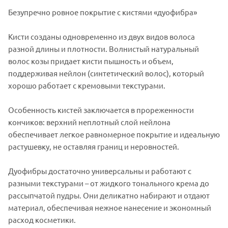
Безупречно ровное покрытие с кистями «дуофибра»
Кисти созданы одновременно из двух видов волоса
разной длины и плотности. Волнистый натуральный
волос козы придает кисти пышность и объем,
поддерживая нейлон (синтетический волос), который
хорошо работает с кремовыми текстурами.
Особенность кистей заключается в прореженности
кончиков: верхний неплотный слой нейлона
обеспечивает легкое равномерное покрытие и идеальную
растушевку, не оставляя границ и неровностей.
Дуофибры достаточно универсальны и работают с
разными текстурами – от жидкого тонального крема до
рассыпчатой пудры. Они деликатно набирают и отдают
материал, обеспечивая нежное нанесение и экономный
расход косметики.