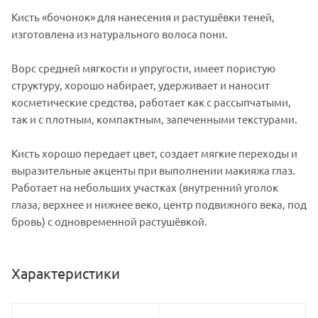
Кисть «бочонок» для нанесения и растушёвки теней,
изготовлена из натурального волоса пони.
Ворс средней мягкости и упругости, имеет пористую
структуру, хорошо набирает, удерживает и наносит
косметические средства, работает как с рассыпчатыми,
так и с плотным, компактным, запеченными текстурами.
Кисть хорошо передает цвет, создает мягкие переходы и
выразительные акценты при выполнении макияжа глаз.
Работает на небольших участках (внутренний уголок
глаза, верхнее и нижнее веко, центр подвижного века, под
бровь) с одновременной растушёвкой.
Характеристики