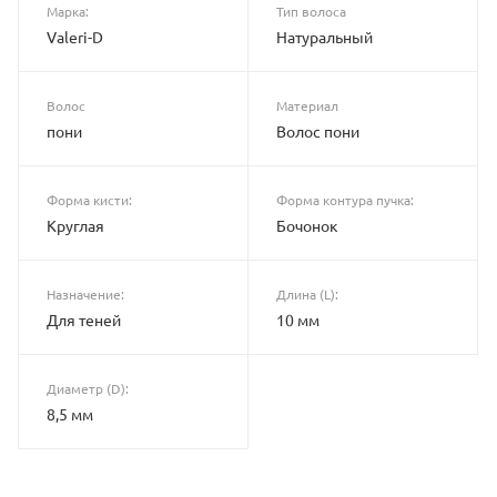
Марка:
Тип волоса
Valeri-D
Натуральный
Волос
Материал
пони
Волос пони
Форма кисти:
Форма контура пучка:
Круглая
Бочонок
Назначение:
Длина (L):
Для теней
10 мм
Диаметр (D):
8,5 мм