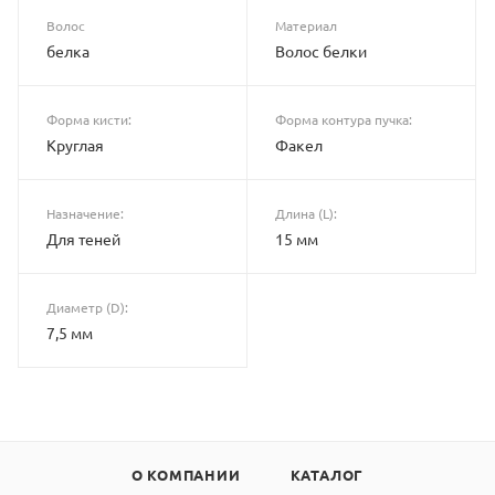
Волос
Материал
белка
Волос белки
Форма кисти:
Форма контура пучка:
Круглая
Факел
Назначение:
Длина (L):
Для теней
15 мм
Диаметр (D):
7,5 мм
О КОМПАНИИ
КАТАЛОГ