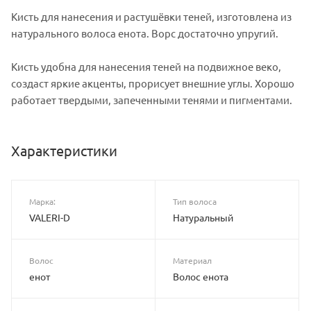
Кисть для нанесения и растушёвки теней, изготовлена из
натурального волоса енота. Ворс достаточно упругий.
Кисть удобна для нанесения теней на подвижное веко,
создаст яркие акценты, прорисует внешние углы. Хорошо
работает твердыми, запеченными тенями и пигментами.
Характеристики
Марка:
Тип волоса
VALERI-D
Натуральный
Волос
Материал
енот
Волос енота