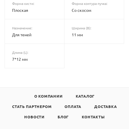
Форма кисти:
Форма контура пучка:
Плоская
Со скосом
Назначение:
Ширина (B):
Для теней
11 мм
Длина (L):
7*12 мм
О КОМПАНИИ
КАТАЛОГ
СТАТЬ ПАРТНЕРОМ
ОПЛАТА
ДОСТАВКА
НОВОСТИ
БЛОГ
КОНТАКТЫ