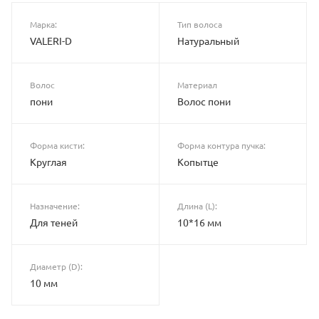
Марка:
Тип волоса
VALERI-D
Натуральный
Волос
Материал
пони
Волос пони
Форма кисти:
Форма контура пучка:
Круглая
Копытце
Назначение:
Длина (L):
Для теней
10*16 мм
Диаметр (D):
10 мм