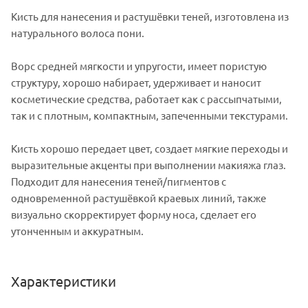
Кисть для нанесения и растушёвки теней, изготовлена из
натурального волоса пони.
Ворс средней мягкости и упругости, имеет пористую
структуру, хорошо набирает, удерживает и наносит
косметические средства, работает как с рассыпчатыми,
так и с плотным, компактным, запеченными текстурами.
Кисть хорошо передает цвет, создает мягкие переходы и
выразительные акценты при выполнении макияжа глаз.
Подходит для нанесения теней/пигментов с
одновременной растушёвкой краевых линий, также
визуально скорректирует форму носа, сделает его
утонченным и аккуратным.
Характеристики