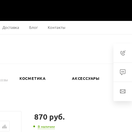
Доставка
Блог
Контакты
КОСМЕТИКА
АКСЕССУАРЫ
козы
870
руб.
В наличии