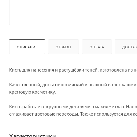
ОПИСАНИЕ
ОТЗЫВЫ
ОПЛАТА
ДОСТА
Кисть для нанесения и растушёвки теней, изготовлена из
Качественный, достаточно мягкий и пышный волос кашмир
кремовую косметику.
Кисть работает с крупными деталями в макияже глаз. Нан
сглаживает цветовые переходы. Также используется для к
Характеристики