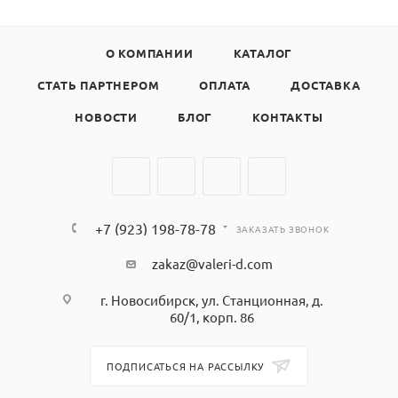
О КОМПАНИИ
КАТАЛОГ
СТАТЬ ПАРТНЕРОМ
ОПЛАТА
ДОСТАВКА
НОВОСТИ
БЛОГ
КОНТАКТЫ
+7 (923) 198-78-78
ЗАКАЗАТЬ ЗВОНОК
zakaz@valeri-d.com
г. Новосибирск, ул. Станционная, д.
60/1, корп. 86
ПОДПИСАТЬСЯ НА РАССЫЛКУ