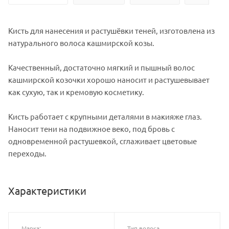
Кисть для нанесения и растушёвки теней, изготовлена из
натурального волоса кашмирской козы.
Качественный, достаточно мягкий и пышный волос
кашмирской козочки хорошо наносит и растушевывает
как сухую, так и кремовую косметику.
Кисть работает с крупными деталями в макияже глаз.
Наносит тени на подвижное веко, под бровь с
одновременной растушевкой, сглаживает цветовые
переходы.
Характеристики
Марка:
Тип волоса