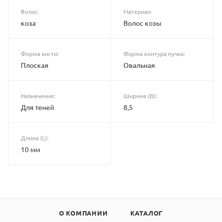
Волос
Материал
коза
Волос козы
Форма кисти:
Форма контура пучка:
Плоская
Овальная
Назначение:
Ширина (B):
Для теней
8,5
Длина (L):
10 мм
О КОМПАНИИ
КАТАЛОГ