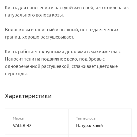
Кисть для нанесения и растушёвки теней, изготовлена из
натурального волоса козы.
Волос козы волнистый и пышный, не создает четких
границ, хорошо растушевывает.
Кисть работает с крупными деталями в макияже глаз.
Наносит тени на подвижное веко, под бровь с
одновременной растушевкой, сглаживает цветовые
переходы.
Характеристики
Марка:
Тип волоса
VALERI-D
Натуральный