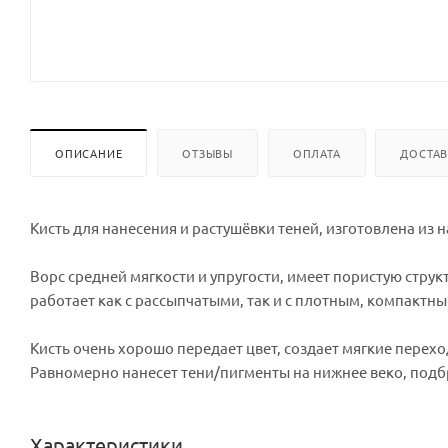
ОПИСАНИЕ
ОТЗЫВЫ
ОПЛАТА
ДОСТА
Кисть для нанесения и растушёвки теней, изготовлена из 
Ворс средней мягкости и упругости, имеет пористую струк
работает как с рассыпчатыми, так и с плотным, компактн
Кисть очень хорошо передает цвет, создает мягкие перех
Равномерно нанесет тени/пигменты на нижнее веко, подб
Характеристики