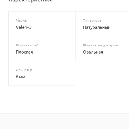
Марка:
Тип волоса
Valeri-D
Натуральный
Форма кисти:
Форма контура пучка:
Плоская
Овальная
Длина (L):
8 мм