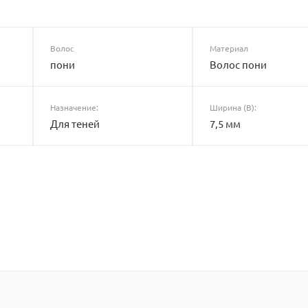
Волос
Материал
пони
Волос пони
Назначение:
Ширина (B):
Для теней
7,5 мм