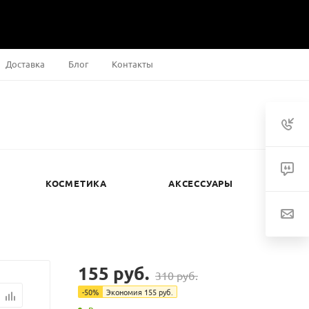
Доставка
Блог
Контакты
КОСМЕТИКА
АКСЕССУАРЫ
155
руб.
310
руб.
-
50
%
Экономия
155
руб.