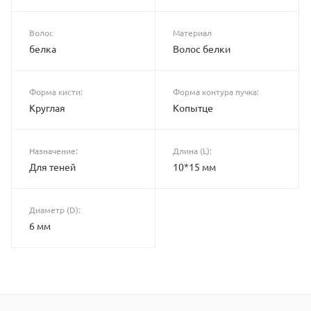
Волос
Материал
белка
Волос белки
Форма кисти:
Форма контура пучка:
Круглая
Копытце
Назначение:
Длина (L):
Для теней
10*15 мм
Диаметр (D):
6 мм