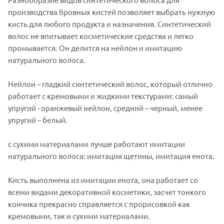
производства бровных кистей позволяет выбрать нужную
кисть для любого продукта и назначения. Синтетический
волос не впитывает косметические средства и легко
промывается. Он делится на нейлон и имитацию
натурального волоса.
Нейлон – гладкий синтетический волос, который отлично
работает с кремовыми и жидкими текстурами: самый
упругий - оранжевый нейлон, средний – черный, менее
упругий – белый.
с сухими материалами лучше работают имитации
натурального волоса: имитация щетины, имитация енота.
Кисть выполнена из имитации енота, она работает со
всеми видами декоративной косметики, засчет тонкого
кончика прекрасно справляется с прорисовкой как
кремовыми, так и сухими материалами.