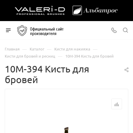
—
—
—
Главная
Каталог
Кисти для макияжа
—
Кисти для бровей и ресниц
10М-394 Кисть для бровей
10М-394 Кисть для
бровей