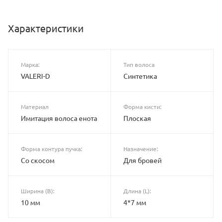
Характеристики
Марка:
Тип волоса
VALERI-D
Синтетика
Материал
Форма кисти:
Имитация волоса енота
Плоская
Форма контура пучка:
Назначение:
Со скосом
Для бровей
Ширина (B):
Длина (L):
10 мм
4*7 мм