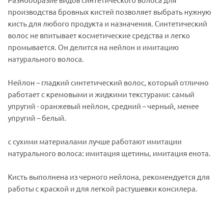
производства бровных кистей позволяет выбрать нужную
кисть для любого продукта и назначения. Синтетический
волос не впитывает косметические средства и легко
промывается. Он делится на нейлон и имитацию
натурального волоса.
Нейлон – гладкий синтетический волос, который отлично
работает с кремовыми и жидкими текстурами: самый
упругий - оранжевый нейлон, средний – черный, менее
упругий – белый.
с сухими материалами лучше работают имитации
натурального волоса: имитация щетины, имитация енота.
Кисть выполнена из черного нейлона, рекомендуется для
работы с краской и для легкой растушевки консилера.