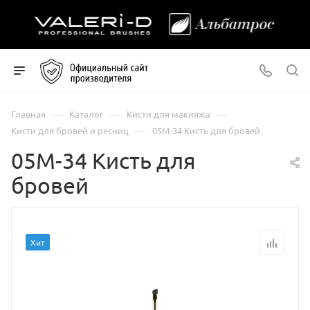
—
—
—
Главная
Каталог
Кисти для макияжа
—
Кисти для бровей и ресниц
05М-34 Кисть для бровей
05М-34 Кисть для
бровей
Хит