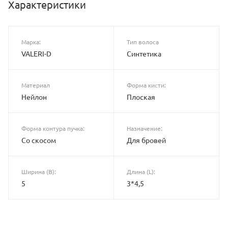
Характеристики
Марка:
Тип волоса
VALERI-D
Синтетика
Материал
Форма кисти:
Нейлон
Плоская
Форма контура пучка:
Назначение:
Со скосом
Для бровей
Ширина (B):
Длина (L):
5
3*4,5