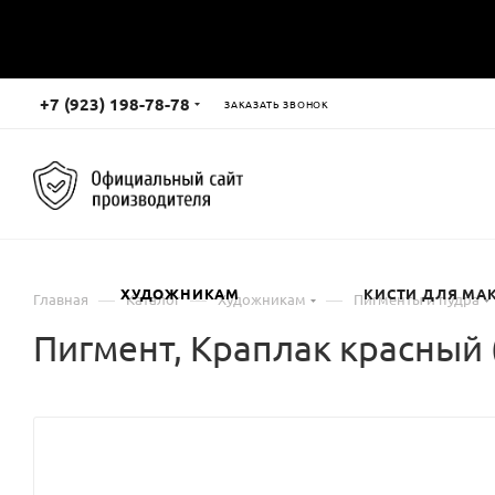
+7 (923) 198-78-78
ЗАКАЗАТЬ ЗВОНОК
ХУДОЖНИКАМ
КИСТИ ДЛЯ МА
—
—
—
Главная
Каталог
Художникам
Пигменты и пудра
Пигмент, Краплак красный 