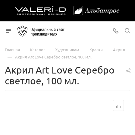
—
—
—
—
Главная
Каталог
Художникам
Краски
Акрил
—
Акрил Art Love Серебро светлое, 100 мл.
Акрил Art Love Серебро
светлое, 100 мл.