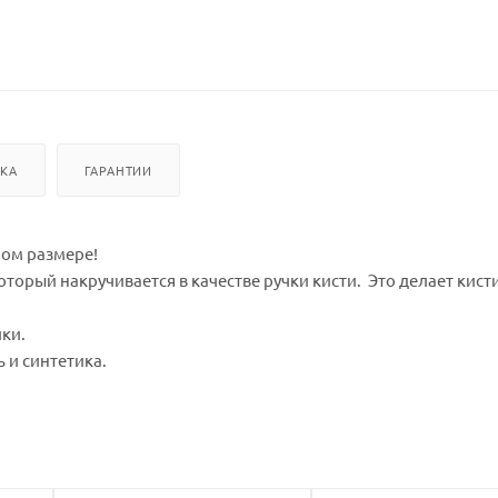
ВКА
ГАРАНТИИ
ьном размере!
торый накручивается в качестве ручки кисти. Это делает кист
ики.
 и синтетика.