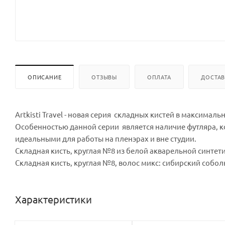
ОПИСАНИЕ
ОТЗЫВЫ
ОПЛАТА
ДОСТА
Artkisti Travel - новая серия складных кистей в максимал
Особенностью данной серии является наличие футляра, ко
идеальными для работы на пленэрах и вне студии.
Складная кисть, круглая №8 из белой акварельной синтет
Складная кисть, круглая №8, волос микс: сибирский соболь
Характеристики