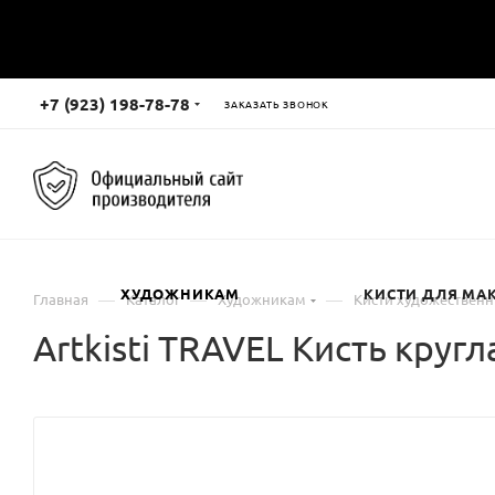
+7 (923) 198-78-78
ЗАКАЗАТЬ ЗВОНОК
ХУДОЖНИКАМ
КИСТИ ДЛЯ МА
—
—
—
Главная
Каталог
Художникам
Кисти художествен
Artkisti TRAVEL Кисть кругл