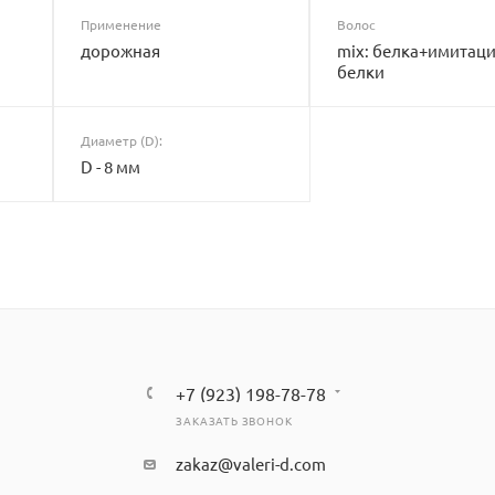
Применение
Волос
дорожная
mix: белка+имитац
белки
Диаметр (D):
D - 8 мм
+7 (923) 198-78-78
ЗАКАЗАТЬ ЗВОНОК
zakaz@valeri-d.com