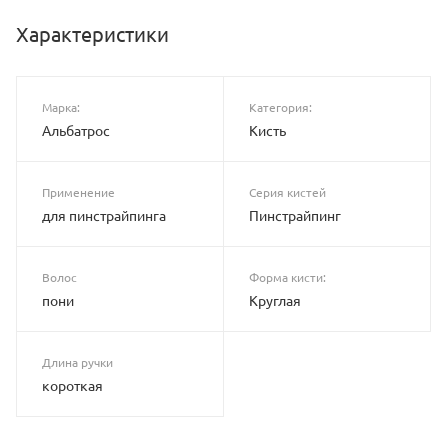
Характеристики
Марка:
Категория:
Альбатрос
Кисть
Применение
Серия кистей
для пинстрайпинга
Пинстрайпинг
Волос
Форма кисти:
пони
Круглая
Длина ручки
короткая