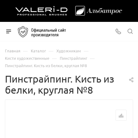
—
—
—
Главная
Каталог
Художникам
—
—
Кисти художественные
Пинстрайпинг
Пинстрайпинг. Кисть из белки, круглая №8
Пинстрайпинг. Кисть из
белки, круглая №8