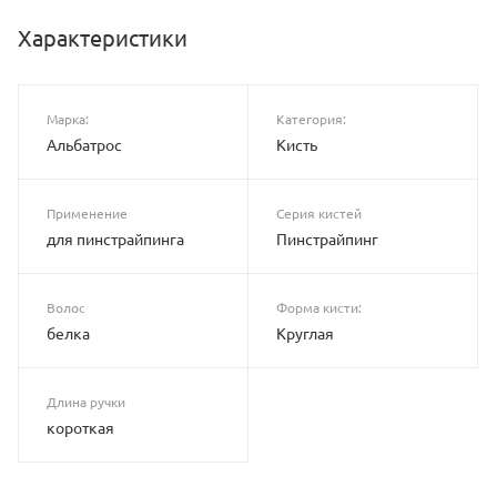
Характеристики
Марка:
Категория:
Альбатрос
Кисть
Применение
Серия кистей
для пинстрайпинга
Пинстрайпинг
Волос
Форма кисти:
белка
Круглая
Длина ручки
короткая