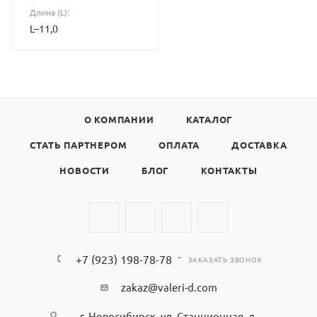
Длина (L):
L–11,0
О КОМПАНИИ
КАТАЛОГ
СТАТЬ ПАРТНЕРОМ
ОПЛАТА
ДОСТАВКА
НОВОСТИ
БЛОГ
КОНТАКТЫ
+7 (923) 198-78-78
ЗАКАЗАТЬ ЗВОНОК
zakaz@valeri-d.com
г. Новосибирск, ул. Станционная, д.