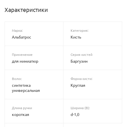
Характеристики
Марка:
Категория:
Альбатрос
Кисть
Применение
Серия кистей
для миниатюр
Баргузин
Волос
Форма кисти:
синтетика
Круглая
универсальная
Длина ручки
Ширина (B):
короткая
d-1,0