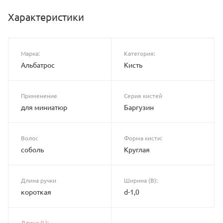
Характеристики
Марка:
Категория:
Альбатрос
Кисть
Применение
Серия кистей
для миниатюр
Баргузин
Волос
Форма кисти:
соболь
Круглая
Длина ручки
Ширина (B):
короткая
d-1,0
Длина (L):