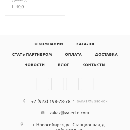
L–10,0
О КОМПАНИИ
КАТАЛОГ
СТАТЬ ПАРТНЕРОМ
ОПЛАТА
ДОСТАВКА
НОВОСТИ
БЛОГ
КОНТАКТЫ
+7 (923) 198-78-78
ЗАКАЗАТЬ ЗВОНОК
zakaz@valeri-d.com
г. Новосибирск, ул. Станционная, д.
60/1, корп. 86